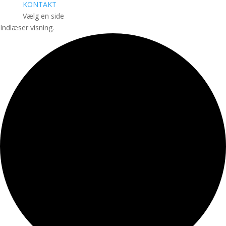
KONTAKT
Vælg en side
Indlæser visning.