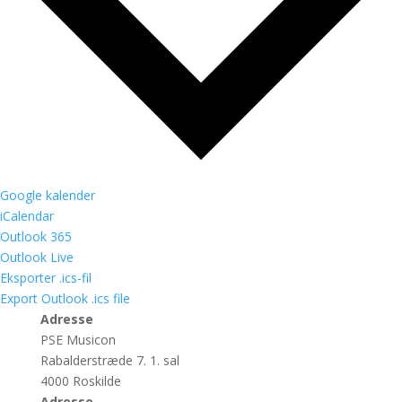
Google kalender
iCalendar
Outlook 365
Outlook Live
Eksporter .ics-fil
Export Outlook .ics file
Adresse
PSE Musicon
Rabalderstræde 7. 1. sal
4000 Roskilde
Adresse