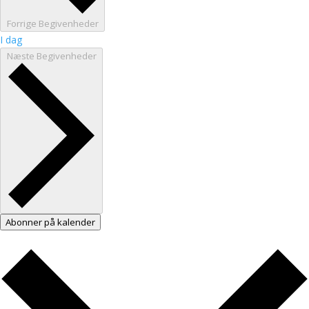
Forrige
Begivenheder
I dag
Næste
Begivenheder
Abonner på kalender