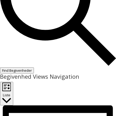
Find Begivenheder
Begivenhed Views Navigation
Liste