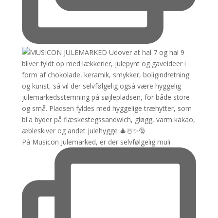
På Musicon Julemarked, er der selvfølgelig muli