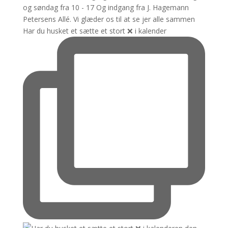
Har du husket et sætte et stort ❌️ i kalender