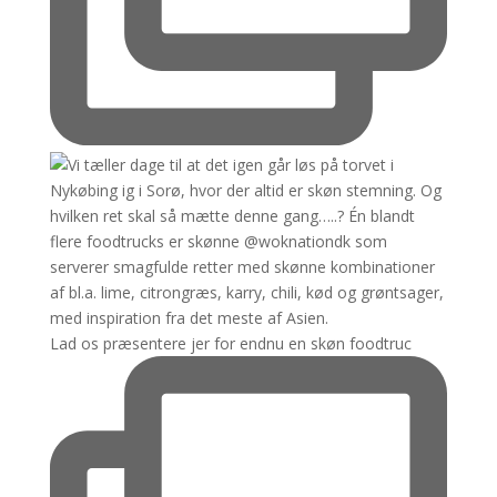
Lad os præsentere jer for endnu en skøn foodtruc