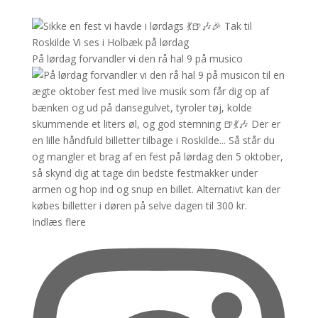
På lørdag forvandler vi den rå hal 9 på musico
Indlæs flere