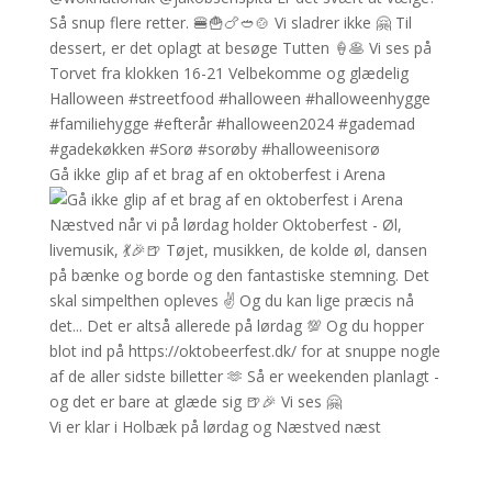
Gå ikke glip af et brag af en oktoberfest i Arena
Vi er klar i Holbæk på lørdag og Næstved næst