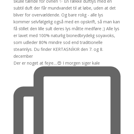
Der er noget at fejre....😍 I morgen siger kale