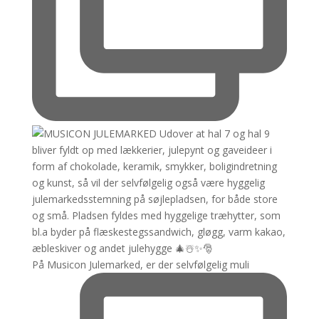
På Musicon Julemarked, er der selvfølgelig muli