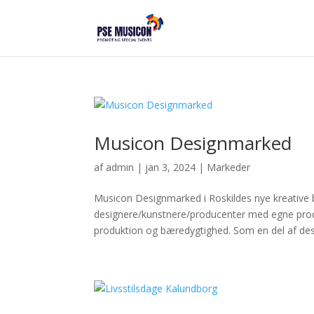
Musicon Designmarked
af
admin
|
jan 3, 2024
|
Markeder
Musicon Designmarked i Roskildes nye kreative 
designere/kunstnere/producenter med egne prod
produktion og bæredygtighed. Som en del af desi