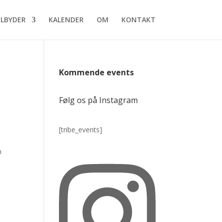
ILBYDER
KALENDER
OM
KONTAKT
Kommende events
Følg os på Instagram
[tribe_events]
n