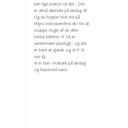
Vi er klar i Holbæk på lørdag
og Næstved næst