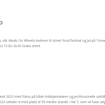
p
r Meals On Wheels inviterer til street food festival og Jul på Torve
5.00-20.00 Gratis entré.
arked 2023 med fokus på både hobbykreatører og professionelle udstill
23 udvider vi med plads til 50 mindre stande i Hal 7, som vil have a